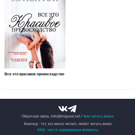
Все это красивое превосходство
Обратная связь: info@knigoed.net /
Чем читать книги
Книгоед - тот, кто много читает, любит читать книги
FAQ - часто задаваемые вопросы