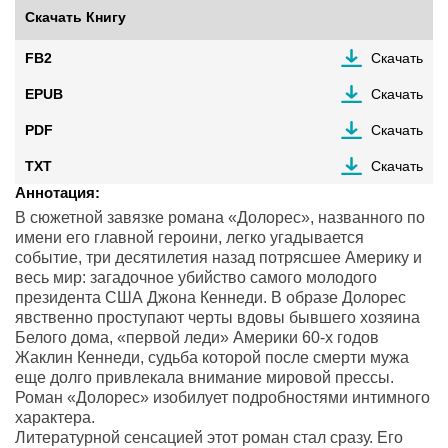
Скачать Книгу
FB2
Скачать
EPUB
Скачать
PDF
Скачать
TXT
Скачать
Аннотация:
В сюжетной завязке романа «Долорес», названного по
имени его главной героини, легко угадывается
событие, три десятилетия назад потрясшее Америку и
весь мир: загадочное убийство самого молодого
президента США Джона Кеннеди. В образе Долорес
явственно проступают черты вдовы бывшего хозяина
Белого дома, «первой леди» Америки 60-х годов
Жаклин Кеннеди, судьба которой после смерти мужа
еще долго привлекала внимание мировой прессы.
Роман «Долорес» изобилует подробностями интимного
характера.
Литературной сенсацией этот роман стал сразу. Его