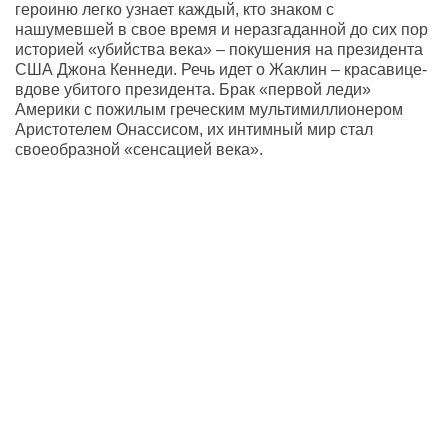
героиню легко узнает каждый, кто знаком с
нашумевшей в свое время и неразгаданной до сих пор
историей «убийства века» – покушения на президента
США Джона Кеннеди. Речь идет о Жаклин – красавице-
вдове убитого президента. Брак «первой леди»
Америки с пожилым греческим мультимиллионером
Аристотелем Онассисом, их интимный мир стал
своеобразной «сенсацией века».