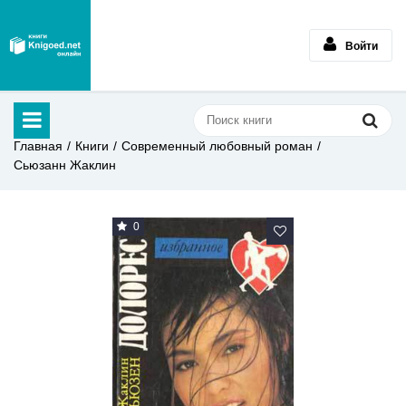
Войти
Главная
Книги
Современный любовный роман
Сьюзанн Жаклин
0