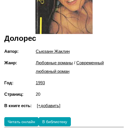
Долорес
Автор:
Сьюзанн Жаклин
Жанр:
Любовные романы
/
Современный
любовный роман
Год:
1993
Страниц:
20
В книге есть:
[+добавить]
Читать онлайн
В библиотеку