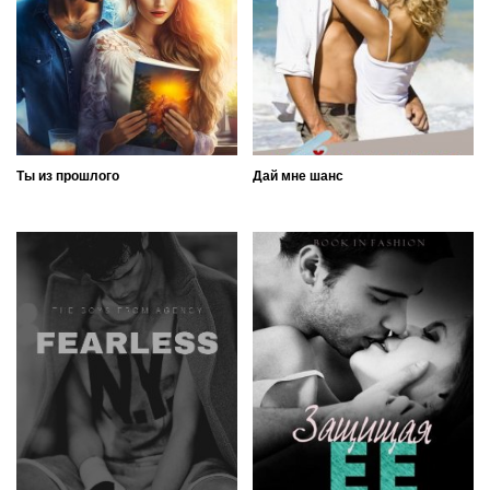
Ты из прошлого
Дай мне шанс