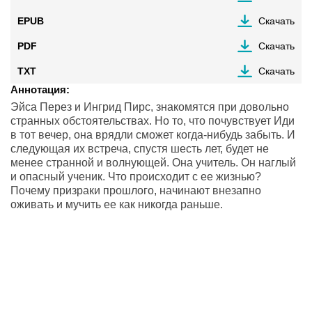
EPUB
Скачать
PDF
Скачать
TXT
Скачать
Аннотация:
Эйса Перез и Ингрид Пирс, знакомятся при довольно
странных обстоятельствах. Но то, что почувствует Иди
в тот вечер, она врядли сможет когда-нибудь забыть. И
следующая их встреча, спустя шесть лет, будет не
менее странной и волнующей. Она учитель. Он наглый
и опасный ученик. Что происходит с ее жизнью?
Почему призраки прошлого, начинают внезапно
оживать и мучить ее как никогда раньше.