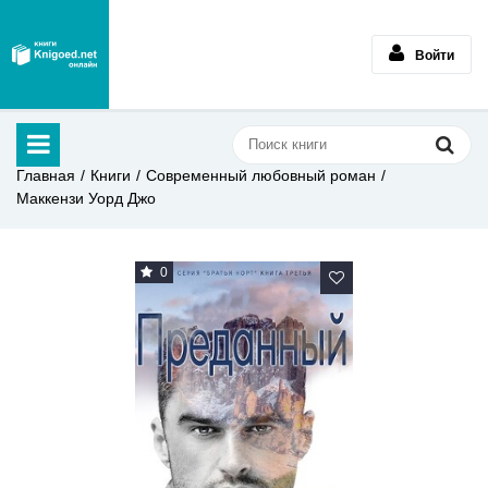
Войти
Главная
Книги
Современный любовный роман
Маккензи Уорд Джо
0