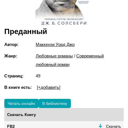
Преданный
Автор:
Маккензи Уорд Джо
Жанр:
Любовные романы
/
Современный
любовный роман
Страниц:
49
В книге есть:
[+добавить]
Читать онлайн
В библиотеку
Скачать Книгу
FB2
Скачать