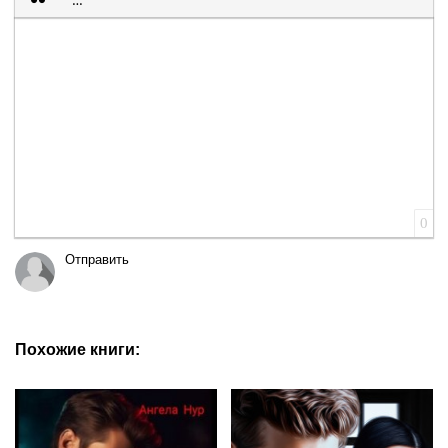
Вставка цитаты
Вставка спойлера
0
Отправить
Похожие книги: