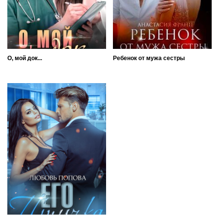
О, мой док...
Ребенок от мужа сестры