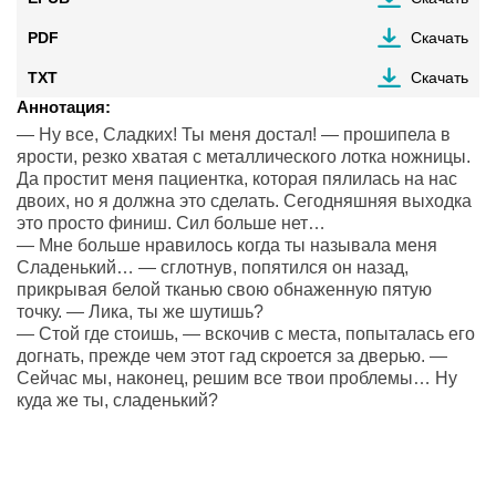
PDF
Скачать
TXT
Скачать
Аннотация:
— Ну все, Сладких! Ты меня достал! — прошипела в
ярости, резко хватая с металлического лотка ножницы.
Да простит меня пациентка, которая пялилась на нас
двоих, но я должна это сделать. Сегодняшняя выходка
это просто финиш. Сил больше нет…
— Мне больше нравилось когда ты называла меня
Сладенький… — сглотнув, попятился он назад,
прикрывая белой тканью свою обнаженную пятую
точку. — Лика, ты же шутишь?
— Стой где стоишь, — вскочив с места, попыталась его
догнать, прежде чем этот гад скроется за дверью. —
Сейчас мы, наконец, решим все твои проблемы… Ну
куда же ты, сладенький?