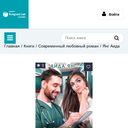
Войти
Главная
Книги
Современный любовный роман
Янг Аида
0