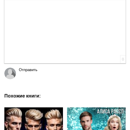
Вставка цитаты
Вставка спойлера
0
Отправить
Похожие книги: