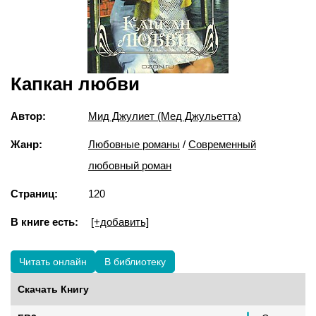
Капкан любви
Автор:
Мид Джулиет (Мед Джульетта)
Жанр:
Любовные романы
/
Современный
любовный роман
Страниц:
120
В книге есть:
[+добавить]
Читать онлайн
В библиотеку
Скачать Книгу