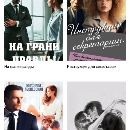
На грани правды
Инструкция для секретарши