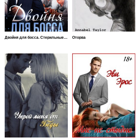
Двойня для босса. Стерильные чувства
Оторва