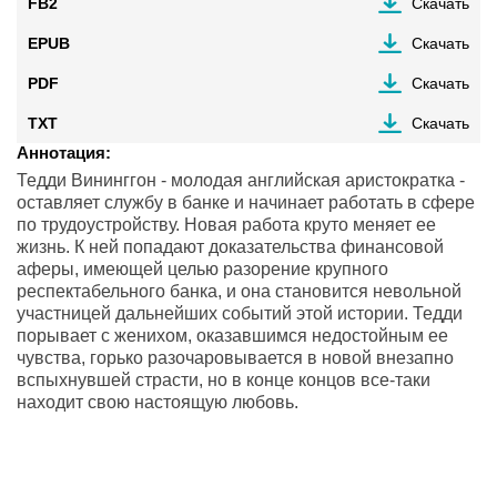
FB2
Скачать
EPUB
Скачать
PDF
Скачать
TXT
Скачать
Аннотация:
Тедди Вининггон - молодая английская аристократка -
оставляет службу в банке и начинает работать в сфере
по трудоустройству. Новая работа круто меняет ее
жизнь. К ней попадают доказательства финансовой
аферы, имеющей целью разорение крупного
респектабельного банка, и она становится невольной
участницей дальнейших событий этой истории. Тедди
порывает с женихом, оказавшимся недостойным ее
чувства, горько разочаровывается в новой внезапно
вспыхнувшей страсти, но в конце концов все-таки
находит свою настоящую любовь.