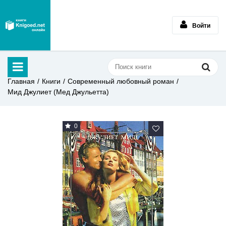
Войти
Главная
Книги
Современный любовный роман
Мид Джулиет (Мед Джульетта)
0