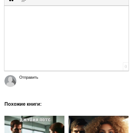
Вставка цитаты
Вставка спойлера
0
Отправить
Похожие книги: