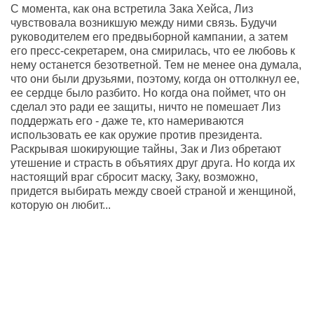
С момента, как она встретила Зака Хейса, Лиз
чувствовала возникшую между ними связь. Будучи
руководителем его предвыборной кампании, а затем
его пресс-секретарем, она смирилась, что ее любовь к
нему останется безответной. Тем не менее она думала,
что они были друзьями, поэтому, когда он оттолкнул ее,
ее сердце было разбито. Но когда она поймет, что он
сделал это ради ее защиты, ничто не помешает Лиз
поддержать его - даже те, кто намериваются
использовать ее как оружие против президента.
Раскрывая шокирующие тайны, Зак и Лиз обретают
утешение и страсть в объятиях друг друга. Но когда их
настоящий враг сбросит маску, Заку, возможно,
придется выбирать между своей страной и женщиной,
которую он любит...