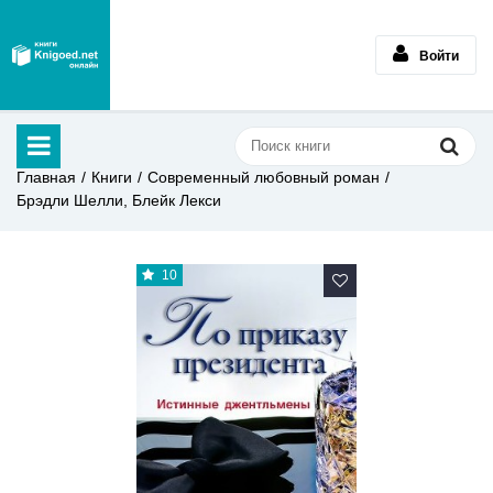
Войти
Главная
Книги
Современный любовный роман
Брэдли Шелли, Блейк Лекси
10