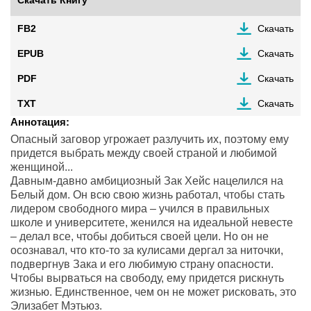
Скачать Книгу
FB2
Скачать
EPUB
Скачать
PDF
Скачать
TXT
Скачать
Аннотация:
Опасный заговор угрожает разлучить их, поэтому ему
придется выбрать между своей страной и любимой
женщиной...
Давным-давно амбициозный Зак Хейс нацелился на
Белый дом. Он всю свою жизнь работал, чтобы стать
лидером свободного мира – учился в правильных
школе и университете, женился на идеальной невесте
– делал все, чтобы добиться своей цели. Но он не
осознавал, что кто-то за кулисами дергал за ниточки,
подвергнув Зака и его любимую страну опасности.
Чтобы вырваться на свободу, ему придется рискнуть
жизнью. Единственное, чем он не может рисковать, это
Элизабет Мэтьюз.