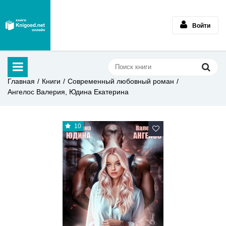
Войти
Главная
Книги
Современный любовный роман
Ангелос Валерия, Юдина Екатерина
10