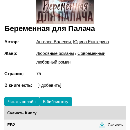
Беременная для Палача
Автор:
Ангелос Валерия
,
Юдина Екатерина
Жанр:
Любовные романы
/
Современный
любовный роман
Страниц:
75
В книге есть:
[+добавить]
Читать онлайн
В библиотеку
Скачать Книгу
FB2
Скачать