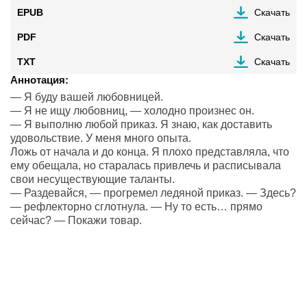
EPUB
Скачать
PDF
Скачать
TXT
Скачать
Аннотация:
— Я буду вашей любовницей.
— Я не ищу любовниц, — холодно произнес он.
— Я выполню любой приказ. Я знаю, как доставить
удовольствие. У меня много опыта.
Ложь от начала и до конца. Я плохо представляла, что
ему обещала, но старалась привлечь и расписывала
свои несуществующие таланты.
— Раздевайся, — прогремел ледяной приказ. — Здесь?
— рефлекторно сглотнула. — Ну то есть… прямо
сейчас? — Покажи товар.