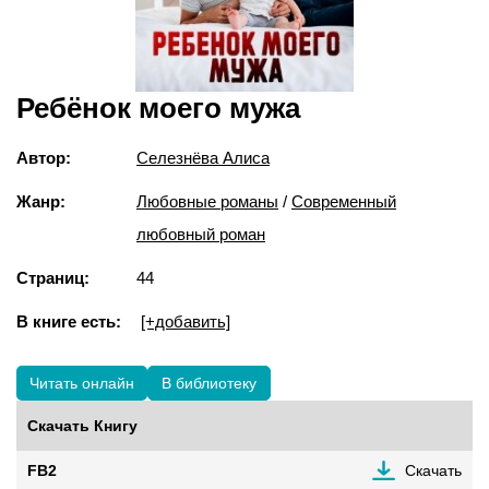
Ребёнок моего мужа
Автор:
Селезнёва Алиса
Жанр:
Любовные романы
/
Современный
любовный роман
Страниц:
44
В книге есть:
[+добавить]
Читать онлайн
В библиотеку
Скачать Книгу
FB2
Скачать