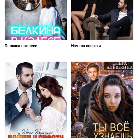
Белкина в колесе
Измена вопреки