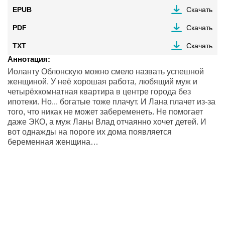
EPUB
Скачать
PDF
Скачать
TXT
Скачать
Аннотация:
Иоланту Облонскую можно смело назвать успешной
женщиной. У неё хорошая работа, любящий муж и
четырёхкомнатная квартира в центре города без
ипотеки. Но... богатые тоже плачут. И Лана плачет из-за
того, что никак не может забеременеть. Не помогает
даже ЭКО, а муж Ланы Влад отчаянно хочет детей. И
вот однажды на пороге их дома появляется
беременная женщина…