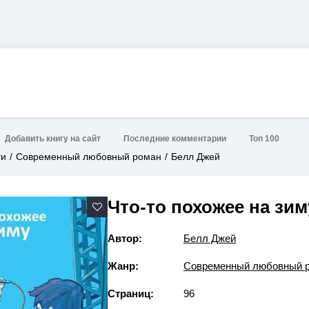
Добавить книгу на сайт
Последние комментарии
Топ 100
ги
Современный любовный роман
Белл Джей
Что-то похожее на зим
Автор:
Белл Джей
Жанр:
Современный любовный 
Страниц:
96