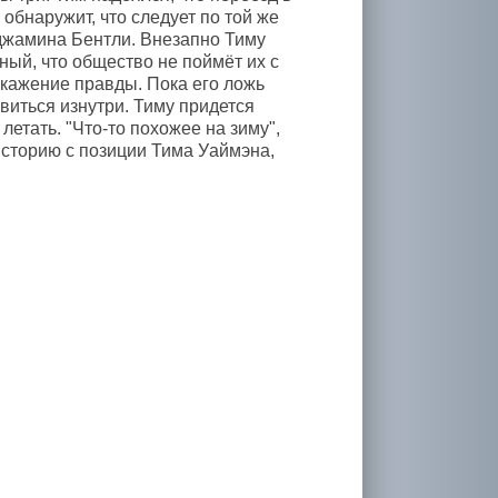
 обнаружит, что следует по той же
нджамина Бентли. Внезапно Тиму
ный, что общество не поймёт их с
скажение правды. Пока его ложь
виться изнутри. Тиму придется
етать. "Чтo-то похожее на зиму",
историю с позиции Тима Уаймэна,