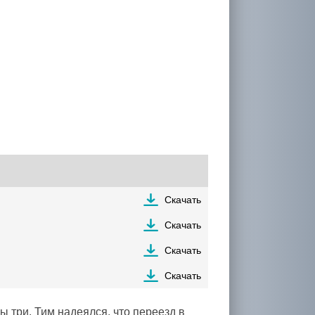
Скачать
Скачать
Скачать
Скачать
ы три. Тим надеялся, что переезд в