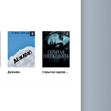
Дежавю
Скрытая одержимость