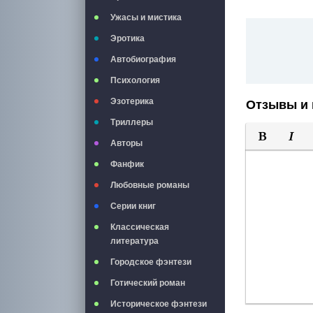
Ужасы и мистика
Эротика
Автобиография
Психология
Эзотерика
Отзывы и 
Триллеры
Авторы
Полужирны
Курси
Фанфик
Любовные романы
Серии книг
Классическая
литература
Городское фэнтези
Готический роман
Историческое фэнтези