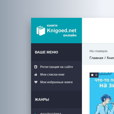
На главную
ВАШЕ МЕНЮ
Главная
Кни
Регистрация на сайте
Мои списки книг
0
Мои избранные книги
ЖАНРЫ