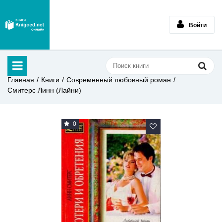
Войти
Главная
Книги
Современный любовный роман
Смитерс Линн (Лайни)
0