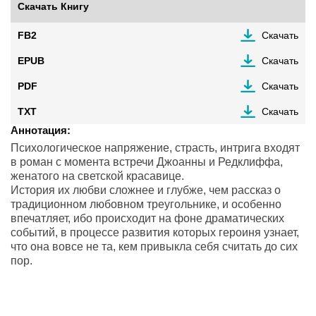
Скачать Книгу
FB2
Скачать
EPUB
Скачать
PDF
Скачать
TXT
Скачать
Аннотация:
Психологическое напряжение, страсть, интрига входят
в роман с момента встречи Джоанны и Редклиффа,
женатого на светской красавице.
История их любви сложнее и глубже, чем рассказ о
традиционном любовном треугольнике, и особенно
впечатляет, ибо происходит на фоне драматических
событий, в процессе развития которых героиня узнает,
что она вовсе не та, кем привыкла себя считать до сих
пор.