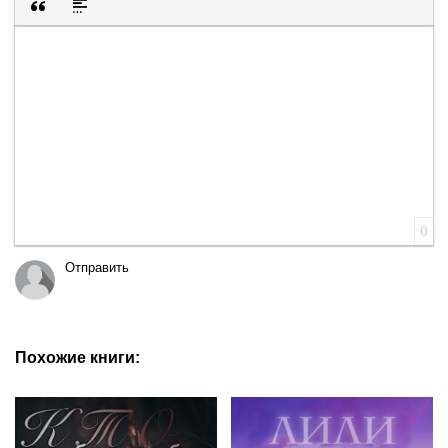
Вставка цитаты
Вставка спойлера
0
Отправить
Похожие книги: