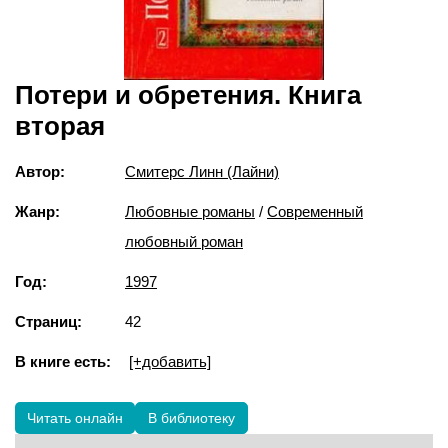
Потери и обретения. Книга
вторая
Автор:
Смитерс Линн (Лайни)
Жанр:
Любовные романы
/
Современный
любовный роман
Год:
1997
Страниц:
42
В книге есть:
[+добавить]
Читать онлайн
В библиотеку