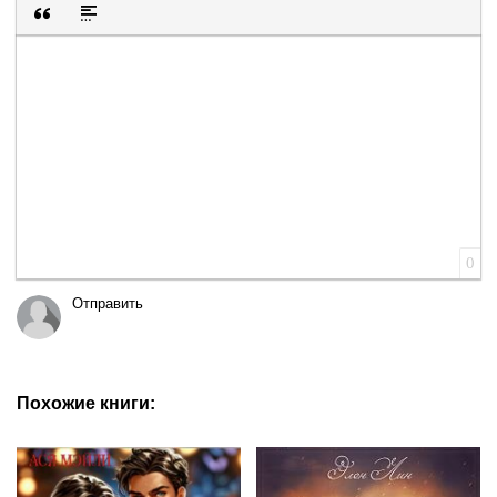
Вставка цитаты
Вставка спойлера
0
Отправить
Похожие книги: