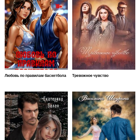
Любовь по правилам баскетбола
Тревожное чувство