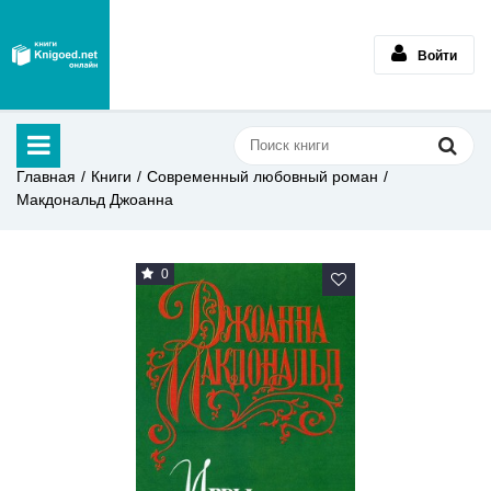
Войти
Главная
Книги
Современный любовный роман
Макдональд Джоанна
0