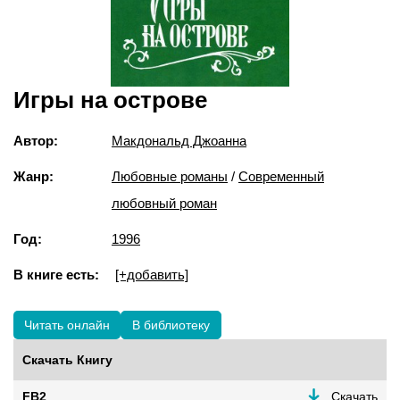
Игры на острове
Автор:
Макдональд Джоанна
Жанр:
Любовные романы
/
Современный
любовный роман
Год:
1996
В книге есть:
[+добавить]
Читать онлайн
В библиотеку
Скачать Книгу
FB2
Скачать