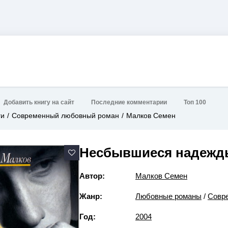
Добавить книгу на сайт
Последние комментарии
Топ 100
ги
Современный любовный роман
Малков Семен
Несбывшиеся надежд
Автор:
Малков Семен
Жанр:
Любовные романы
/
Совр
Год:
2004