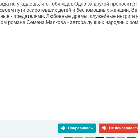
огда не угадаешь, что тебя ждет. Одна за другой проносятся
 своем пути осиротевших детей и беспомощных женщин. В
дные - предателями. Любовные драмы, служебные интриги и
овом романе Семена Малкова - автора лучших народных ром
Понравилась
Не понравилас