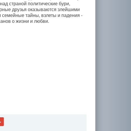
 над страной политические бури,
ерные друзья оказываются злейшими
 семейные тайны, взлеты и падения -
анов о жизни и любви.
ь