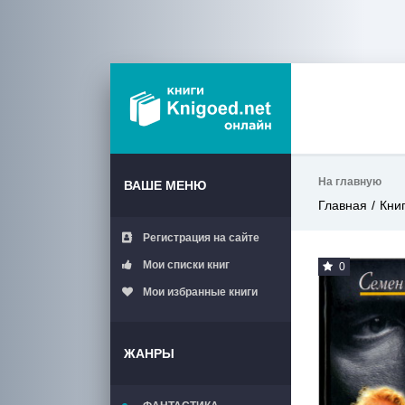
На главную
ВАШЕ МЕНЮ
Главная
Кни
Регистрация на сайте
Мои списки книг
0
Мои избранные книги
ЖАНРЫ