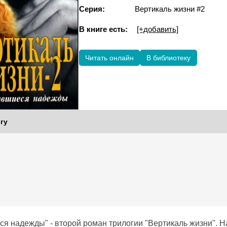
Серия:
Вертикаль жизни #2
В книге есть:
[+добавить]
Читать онлайн
В библиотеку
гу
я надежды" - второй роман трилогии "Вертикаль жизни". 