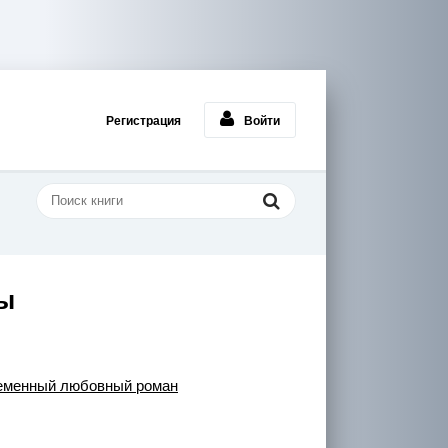
Регистрация
Войти
ы
еменный любовный роман