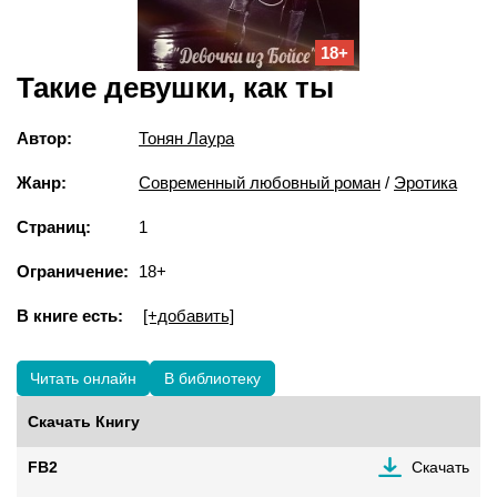
18+
Такие девушки, как ты
Автор:
Тонян Лаура
Жанр:
Современный любовный роман
/
Эротика
Страниц:
1
Ограничение:
18+
В книге есть:
[+добавить]
Читать онлайн
В библиотеку
Скачать Книгу
FB2
Скачать