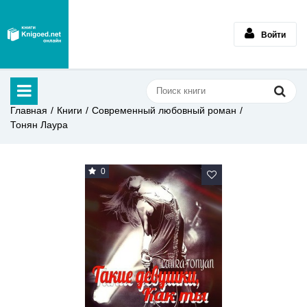
Войти
Главная
Книги
Современный любовный роман
Тонян Лаура
0