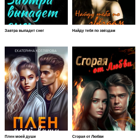
Завтра выпадет снег
Найду тебя по звёздам
Плен моей души
Сгорая от Любви