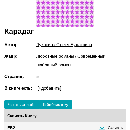
Карадаг
Автор:
Луконина Олеся Булатовна
Жанр:
Любовные романы
/
Современный
любовный роман
Страниц:
5
В книге есть:
[+добавить]
Читать онлайн
В библиотеку
Скачать Книгу
FB2
Скачать