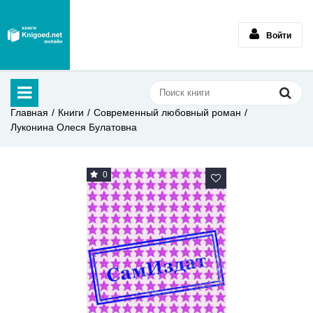
Войти
Главная
Книги
Современный любовный роман
Луконина Олеся Булатовна
0