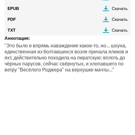
EPUB
Скачать
PDF
Скачать
TXT
Скачать
Аннотация:
"Этo было и впрямь наваждение какое-то, но... шхуна,
единственная из болтавшихся возле причала яликов и
яхт, действительно походила на пиратскую: вплоть до
чёрных парусов, сейчас свёрнутых, и хлопавшего по
ветру "Весёлого Роджера" на верхушке мачты..."