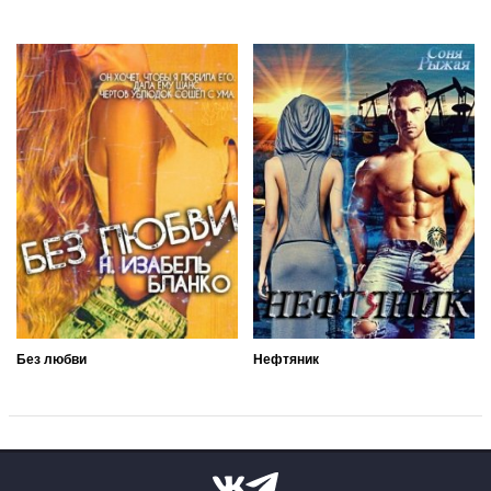
Без любви
Нефтяник