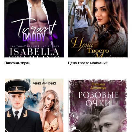
Папочка-тиран
Цена твоего молчания