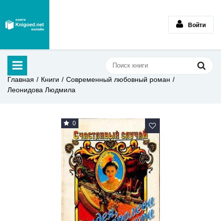
Войти
Главная
Книги
Современный любовный роман
Леонидова Людмила
0