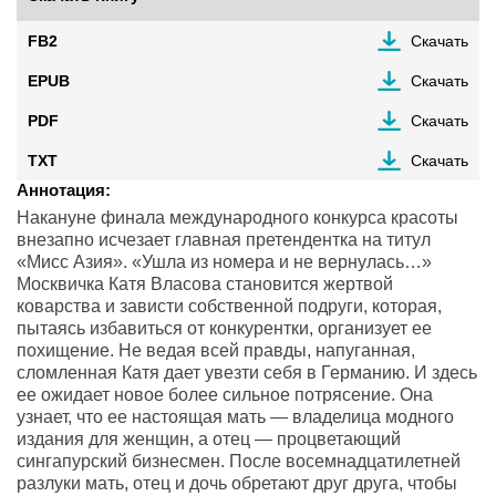
FB2
Скачать
EPUB
Скачать
PDF
Скачать
TXT
Скачать
Аннотация:
Накануне финала международного конкурса красоты
внезапно исчезает главная претендентка на титул
«Мисс Азия». «Ушла из номера и не вернулась…»
Москвичка Катя Власова становится жертвой
коварства и зависти собственной подруги, которая,
пытаясь избавиться от конкурентки, организует ее
похищение. Не ведая всей правды, напуганная,
сломленная Катя дает увезти себя в Германию. И здесь
ее ожидает новое более сильное потрясение. Она
узнает, что ее настоящая мать — владелица модного
издания для женщин, а отец — процветающий
сингапурский бизнесмен. После восемнадцатилетней
разлуки мать, отец и дочь обретают друг друга, чтобы