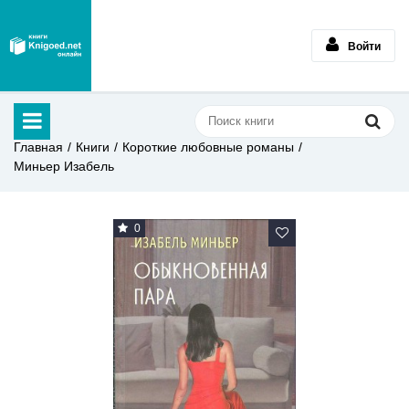
Войти
Главная
Книги
Короткие любовные романы
Миньер Изабель
0