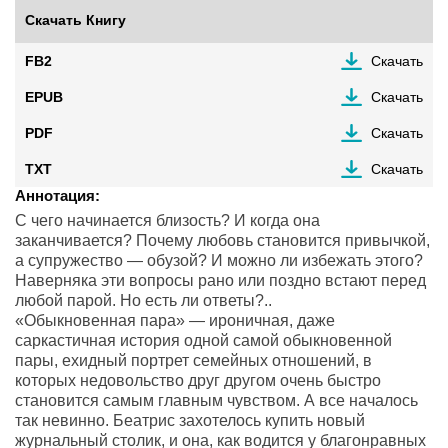
Скачать Книгу
FB2
Скачать
EPUB
Скачать
PDF
Скачать
TXT
Скачать
Аннотация:
С чего начинается близость? И когда она
заканчивается? Почему любовь становится привычкой,
а супружество — обузой? И можно ли избежать этого?
Наверняка эти вопросы рано или поздно встают перед
любой парой. Но есть ли ответы?..
«Обыкновенная пара» — ироничная, даже
саркастичная история одной самой обыкновенной
пары, ехидный портрет семейных отношений, в
которых недовольство друг другом очень быстро
становится самым главным чувством. А все началось
так невинно. Беатрис захотелось купить новый
журнальный столик, и она, как водится у благонравных