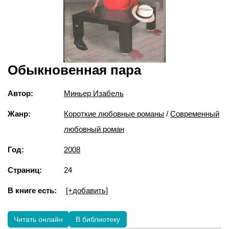
Обыкновенная пара
Автор:
Миньер Изабель
Жанр:
Короткие любовные романы
/
Современный
любовный роман
Год:
2008
Страниц:
24
В книге есть:
[+добавить]
Читать онлайн
В библиотеку