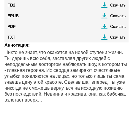
FB2
Скачать
EPUB
Скачать
PDF
Скачать
TXT
Скачать
Аннотация:
Никто не знает, что окажется на новой ступени жизни.
Ты даришь всю себя, заставляя других людей с
неподдельным восторгом наблюдать шоу, в котором ты
- главная героиня. Их сердца замирают, счастливые
улыбки появляются на лицах, но только лишь ты сама
знаешь цену этой красоте. Сделав шаг вперед, ты уже
никогда не сможешь вернуться на исходную позицию
без последствий. Невинна и красива, она, как бабочка,
взлетает вверх…