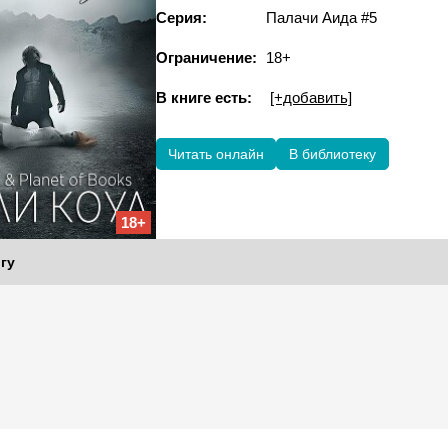
Серия:
Палачи Аида #5
Ограничение:
18+
В книге есть:
[+добавить]
Читать онлайн
В библиотеку
18+
гу