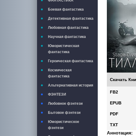
ФАНТАСТИКА
Боевая фантастика
Детективная фантастика
Любовная фантастика
Научная фантастика
Юмористическая
фантастика
Героическая фантастика
Космическая
фантастика
Скачать Кни
Альтернативная история
FB2
ФЭНТЕЗИ
EPUB
Любовное фэнтези
Бытовое фэнтези
PDF
Юмористическое
TXT
фэнтези
Аннотация: