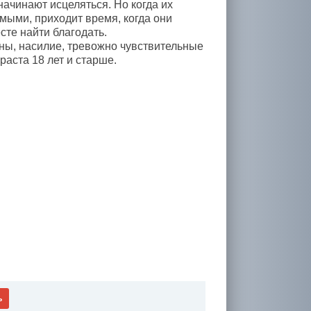
ачинают исцеляться. Но когда их
мыми, приходит время, когда они
те найти благодать.
ы, насилие, тревожно чувствительные
аста 18 лет и старше.
ь