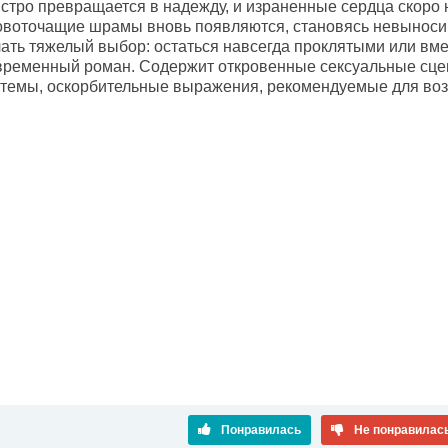
стро превращается в надежду, и израненные сердца скоро н
ровоточащие шрамы вновь появляются, становясь невыноси
ать тяжелый выбор: остаться навсегда проклятыми или вмес
ременный роман. Содержит откровенные сексуальные сцен
 темы, оскорбительные выражения, рекомендуемые для возр
Понравилась
Не понравилас