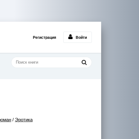
Регистрация
Войти
роман
/
Эротика