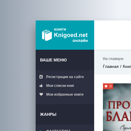
На главную
ВАШЕ МЕНЮ
Главная
Кни
Регистрация на сайте
Мои списки книг
0
Мои избранные книги
ЖАНРЫ