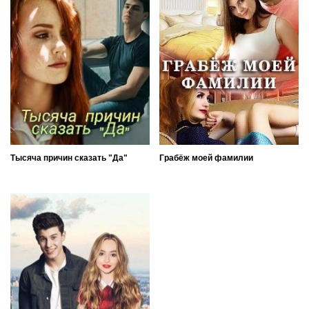
Тысяча причин сказать "Да"
Грабёж моей фамилии