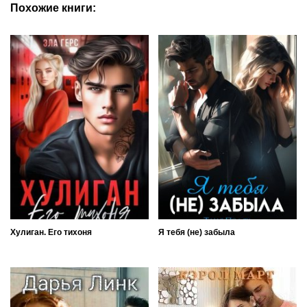
Похожие книги:
Хулиган. Его тихоня
Я тебя (не) забыла