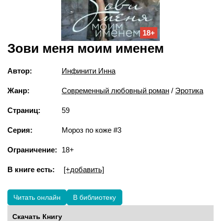
18+
Зови меня моим именем
Автор:
Инфинити Инна
Жанр:
Современный любовный роман
/
Эротика
Страниц:
59
Серия:
Мороз по коже #3
Ограничение:
18+
В книге есть:
[+добавить]
Читать онлайн
В библиотеку
Скачать Книгу