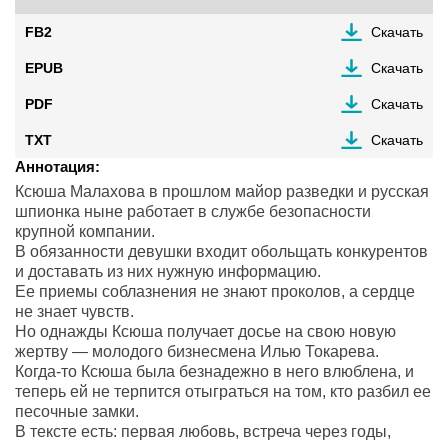
FB2
Скачать
EPUB
Скачать
PDF
Скачать
TXT
Скачать
Аннотация:
Ксюша Малахова в прошлом майор разведки и русская
шпионка ныне работает в службе безопасности
крупной компании.
В обязанности девушки входит обольщать конкурентов
и доставать из них нужную информацию.
Ее приемы соблазнения не знают проколов, а сердце
не знает чувств.
Hо однажды Ксюша получает досье на свою новую
жертву — молодого бизнесмена Илью Токарева.
Когда-то Ксюша была безнадежно в него влюблена, и
теперь ей не терпится отыграться на том, кто разбил ее
песочные замки.
В тексте есть: первая любовь, встреча через годы,