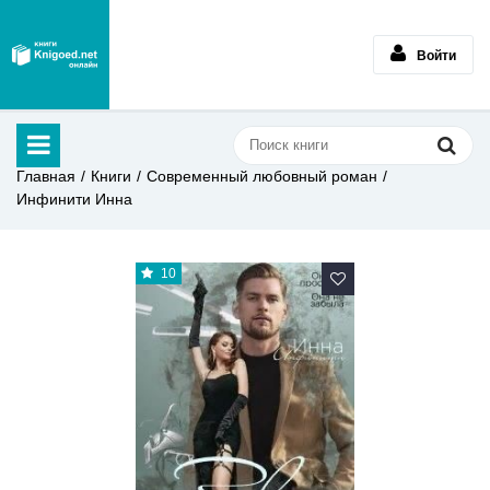
Войти
Главная
Книги
Современный любовный роман
Инфинити Инна
10