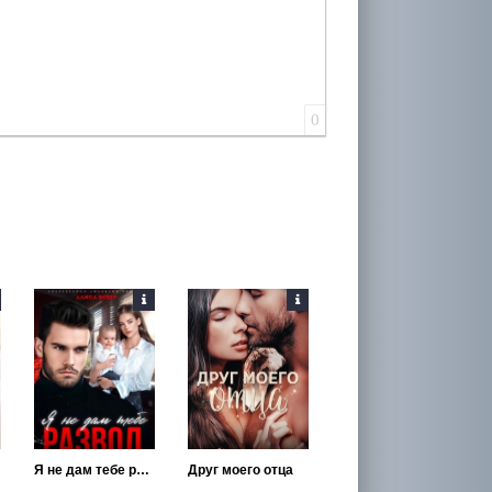
0
Я не дам тебе развод
Друг моего отца