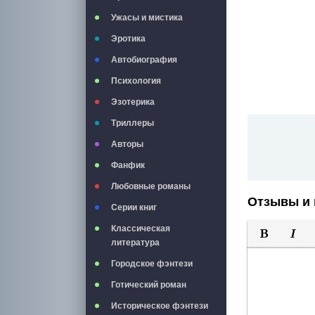
Ужасы и мистика
Эротика
Автобиография
Психология
Эзотерика
Триллеры
Авторы
Фанфик
Любовные романы
Отзывы и 
Серии книг
Классическая
литература
Полужирны
Курси
Городское фэнтези
Готический роман
Историческое фэнтези