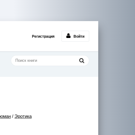
Регистрация
Войти
роман
/
Эротика