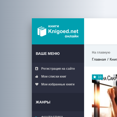
На главную
ВАШЕ МЕНЮ
Главная
Кни
Регистрация на сайте
Мои списки книг
10
Мои избранные книги
ЖАНРЫ