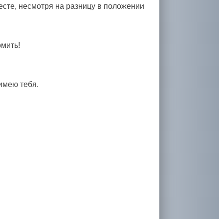
есте, несмотря на разницу в положении
мить!
имею тебя.