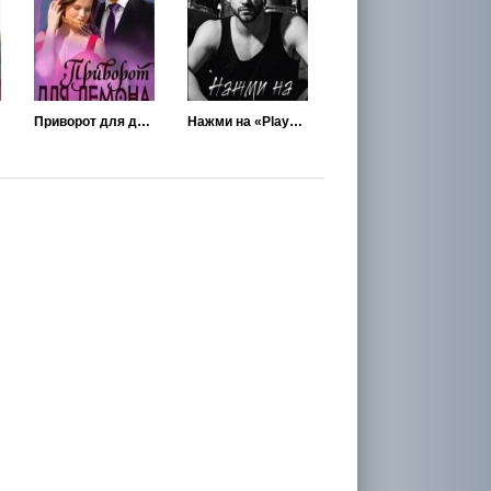
Приворот для демона
Нажми на «Play» (Сыграем)