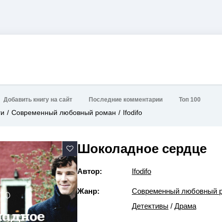
Добавить книгу на сайт
Последние комментарии
Топ 100
ги
Современный любовный роман
Ifodifo
Шоколадное сердце
Автор:
Ifodifo
Жанр:
Современный любовный 
Детективы
/
Драма