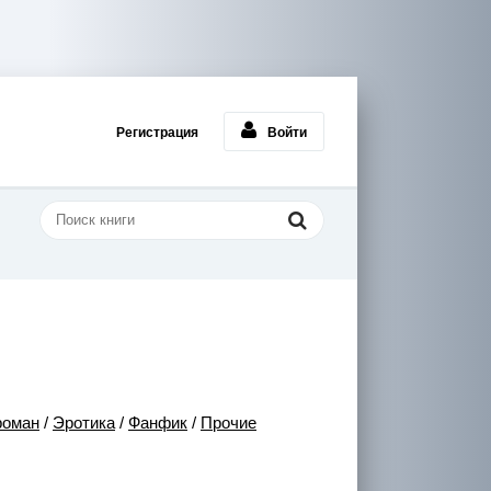
Регистрация
Войти
роман
/
Эротика
/
Фанфик
/
Прочие