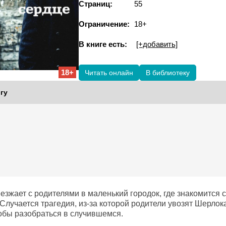
Страниц:
55
Ограничение:
18+
В книге есть:
[+добавить]
18+
Читать онлайн
В библиотеку
гу
езжает с родителями в маленький городок, где знакомится 
Случается трагедия, из-за которой родители увозят Шерлока
тобы разобраться в случившемся.