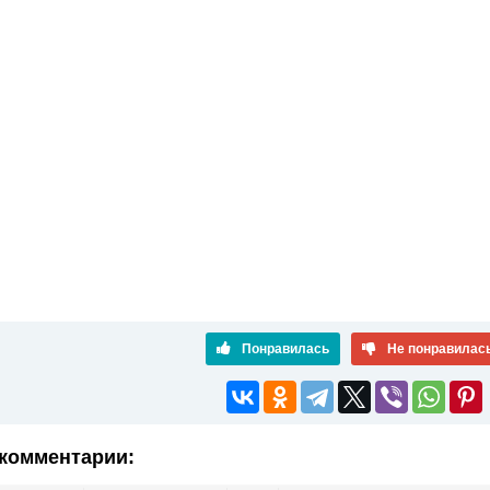
Понравилась
Не понравилас
комментарии: