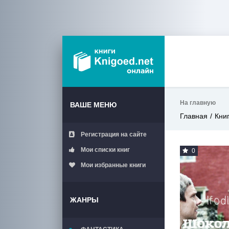
На главную
ВАШЕ МЕНЮ
Главная
Кни
Регистрация на сайте
Мои списки книг
0
Мои избранные книги
ЖАНРЫ