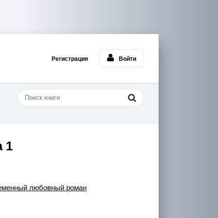
Регистрация
Войти
 1
еменный любовный роман