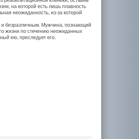
из реабилитационной клиники, оставив
зни, на которой есть лишь плавность
ьная неожиданность, из-за которой
 и безразличным. Мужчина, познающий
в его жизни по стечению неожиданных
ный ею, преследует его.