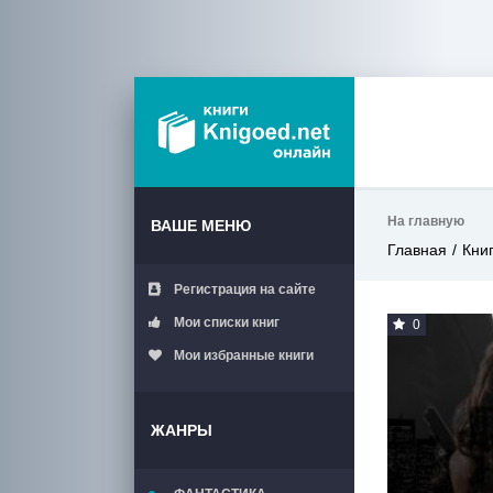
На главную
ВАШЕ МЕНЮ
Главная
Кни
Регистрация на сайте
Мои списки книг
0
Мои избранные книги
ЖАНРЫ