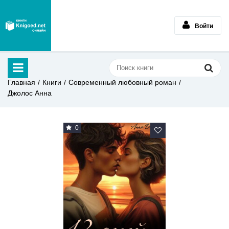
Войти
Главная
Книги
Современный любовный роман
Джолос Анна
0