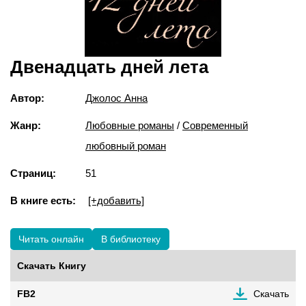
Двенадцать дней лета
Автор:
Джолос Анна
Жанр:
Любовные романы
/
Современный
любовный роман
Страниц:
51
В книге есть:
[+добавить]
Читать онлайн
В библиотеку
Скачать Книгу
FB2
Скачать