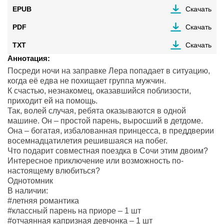
EPUB
Скачать
PDF
Скачать
TXT
Скачать
Аннотация:
Посреди ночи на заправке Лера попадает в ситуацию,
когда её едва не похищает группа мужчин.
К счастью, незнакомец, оказавшийся поблизости,
приходит ей на помощь.
Так, волей случая, ребята оказываются в одной
машине. Он – простой парень, выросший в детдоме.
Она – богатая, избалованная принцесса, в преддверии
восемнадцатилетия решившаяся на побег.
Что подарит совместная поездка в Сочи этим двоим?
Интересное приключение или возможность по-
настоящему влюбиться?
Однотомник
В наличии:
#летняя романтика
#классный парень на приоре – 1 шт
#отчаянная капризная девчонка – 1 шт