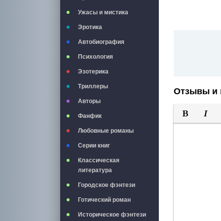
Ужасы и мистика
Эротика
Автобиография
Психология
Эзотерика
Триллеры
Отзывы и 
Авторы
Фанфик
Полужирны
Курси
Любовные романы
Серии книг
Классическая
литература
Городское фэнтези
Готический роман
Историческое фэнтези