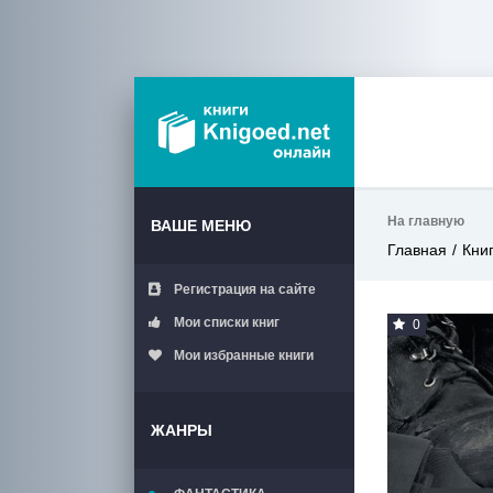
На главную
ВАШЕ МЕНЮ
Главная
Кни
Регистрация на сайте
Мои списки книг
0
Мои избранные книги
ЖАНРЫ