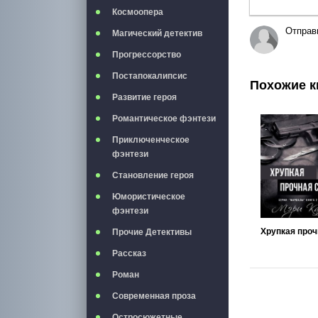
Космоопера
Отправ
Магический детектив
Прогрессорство
Постапокалипсис
Похожие к
Развитие героя
Романтическое фэнтези
Приключенческое
фэнтези
Становление героя
Юмористическое
фэнтези
Прочие Детективы
Рассказ
Роман
Современная проза
Остросюжетные