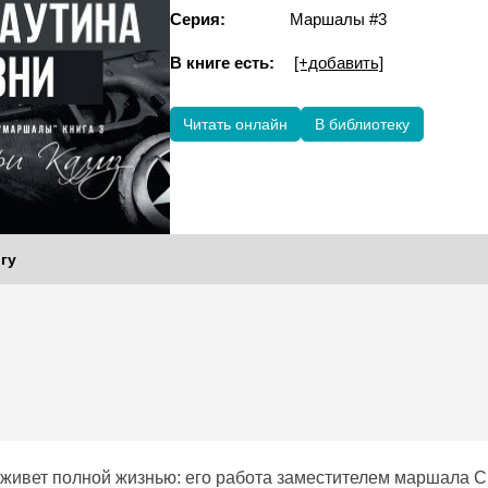
Серия:
Маршалы #3
В книге есть:
[+добавить]
Читать онлайн
В библиотеку
гу
живет полной жизнью: его работа заместителем маршала С