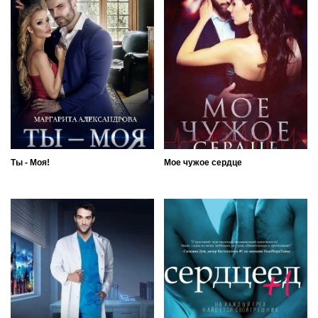
Ты - Моя!
Мое чужое сердце