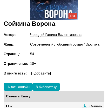
18+
Сойкина Ворона
Автор:
Чередий Галина Валентиновна
Жанр:
Современный любовный роман
/
Эротика
Страниц:
54
Ограничение:
18+
В книге есть:
[+добавить]
Читать онлайн
В библиотеку
Скачать Книгу
FB2
Скачать