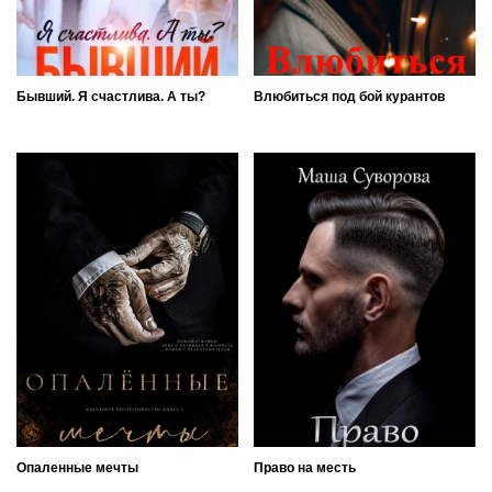
Бывший. Я счастлива. А ты?
Влюбиться под бой курантов
Опаленные мечты
Право на месть