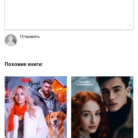
0
Отправить
Похожие книги: