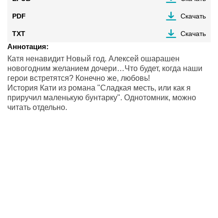
PDF
Скачать
TXT
Скачать
Аннотация:
Катя ненавидит Новый год. Алексей ошарашен
новогодним желанием дочери…Что будет, когда наши
герои встретятся? Конечно же, любовь!
История Кати из романа "Сладкая месть, или как я
приручил маленькую бунтарку". Однотомник, можно
читать отдельно.