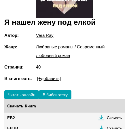
Я нашел жену под елкой
Автор:
Vera Ray
Жанр:
Любовные романы
/
Современный
любовный роман
Страниц:
40
В книге есть:
[+добавить]
Читать онлайн
В библиотеку
Скачать Книгу
FB2
Скачать
EPUB
Скачать