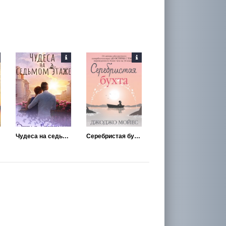
Чудеса на седьмом этаже
Серебристая бухта