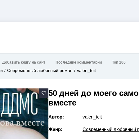
Добавить книгу на сайт
Последние комментарии
Топ 100
ги
Современный любовный роман
valeri_teit
50 дней до моего сам
вместе
Автор:
valeri_teit
Жанр:
Современный любовный 