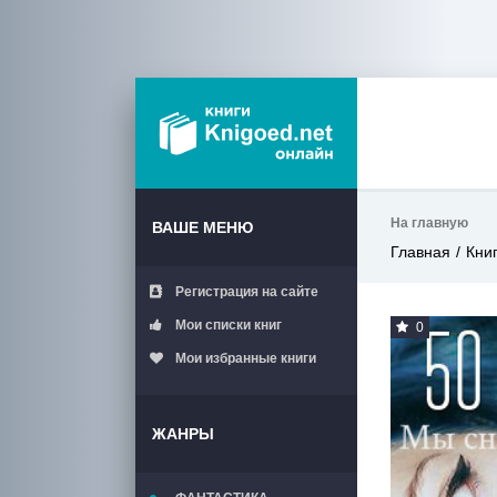
На главную
ВАШЕ МЕНЮ
Главная
Кни
Регистрация на сайте
Мои списки книг
0
Мои избранные книги
ЖАНРЫ