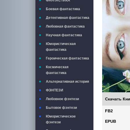
ФАНТАСТИКА
Боевая фантастика
Детективная фантастика
Любовная фантастика
Научная фантастика
Юмористическая
фантастика
Героическая фантастика
Космическая
фантастика
Альтернативная история
ФЭНТЕЗИ
Скачать Кни
Любовное фэнтези
Бытовое фэнтези
FB2
Юмористическое
EPUB
фэнтези