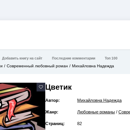
Добавить книгу на сайт
Последние комментарии
Топ 100
ги
Современный любовный роман
Михайловна Надежда
Цветик
Автор:
Михайловна Надежда
Жанр:
Любовные романы
/
Совр
Страниц:
82