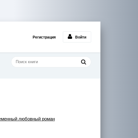
Регистрация
Войти
еменный любовный роман