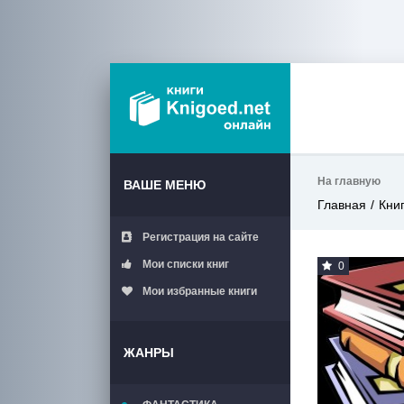
На главную
ВАШЕ МЕНЮ
Главная
Кни
Регистрация на сайте
Мои списки книг
0
Мои избранные книги
ЖАНРЫ