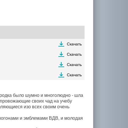
Скачать
Скачать
Скачать
Скачать
ородка было шумно и многолюдно - шла
 провожающие своих чад на учебу
деляющиеся изо всех своим очень
 погонами и эмблемами ВДВ, и молодая