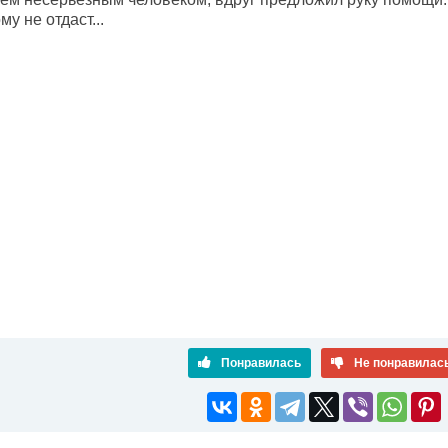
му не отдаст...
Понравилась
Не понравилас