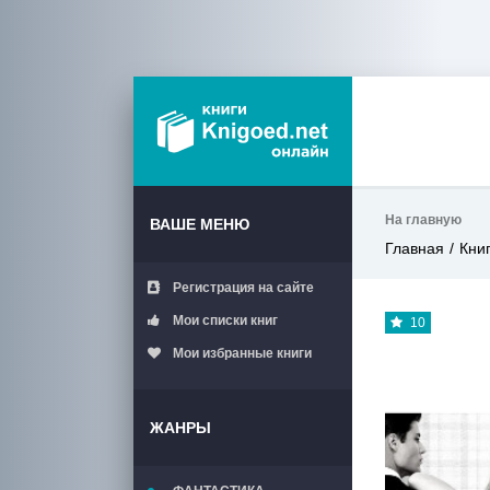
На главную
ВАШЕ МЕНЮ
Главная
Кни
Регистрация на сайте
Мои списки книг
10
Мои избранные книги
ЖАНРЫ