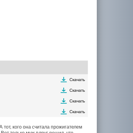
Скачать
Скачать
Скачать
Скачать
А тот, кого она считала прожигателем
Вот только муж вдруг решил, что