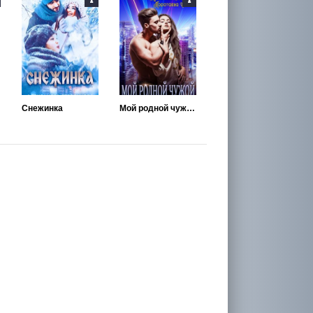
Снежинка
Мой родной чужой