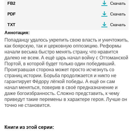
FB2
Скачать
PDF
Скачать
TXT
Скачать
Аннотация:
Попаданцу удалось укрепить свою власть и уничтожить,
как боярскую, так и церковную оппозицию. Реформы
начали весьма быстро менять страну, что нравится
далеко не всем. А ещё царь начал войну с Оттоманской
Портой, в которой будет только один победивший.
Проигравшая сторона может просто исчезнуть со
страниц истории. Борьба продолжается и никто не
гарантирует Фёдору лёгкой победы. А ещё он сам
начал меняться, поверив в своё предназначение и
даже богоизбранность. Сложно представить, к чему
приведут такие перемены в характере героя. Лучше он
точно не становится.
Книги из этой серии: