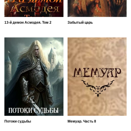
13-й демон Асмодея. Том 2
Забытый царь
Потоки судьбы
Мемуар. Часть II