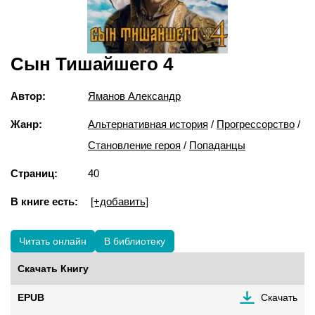
Сын Тишайшего 4
Автор:
Яманов Александр
Жанр:
Альтернативная история
/
Прогрессорство
/
Становление героя
/
Попаданцы
Страниц:
40
В книге есть:
[+добавить]
Читать онлайн
В библиотеку
Скачать Книгу
EPUB
Скачать