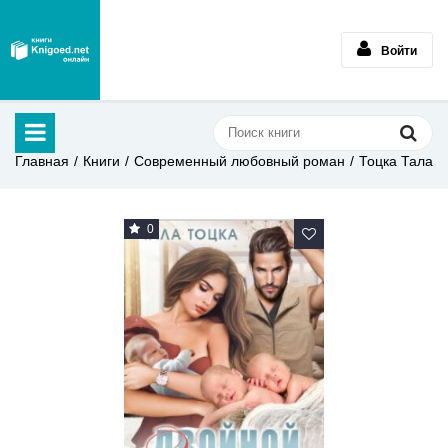
Войти
Главная
Книги
Современный любовный роман
Тоцка Тала
0