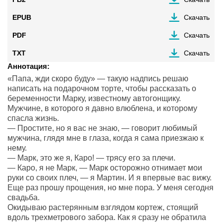
EPUB
Скачать
PDF
Скачать
TXT
Скачать
Аннотация:
«Папа, жди скоро буду» — такую надпись решаю
написать на подарочном торте, чтобы рассказать о
беременности Марку, известному автогонщику.
Мужчине, в которого я давно влюблена, и которому
спасла жизнь.
— Простите, но я вас не знаю, — говорит любимый
мужчина, глядя мне в глаза, когда я сама приезжаю к
нему.
— Марк, это же я, Каро! — трясу его за плечи.
— Каро, я не Марк, — Марк осторожно отнимает мои
руки со своих плеч, — я Мартин. И я впервые вас вижу.
Еще раз прошу прощения, но мне пора. У меня сегодня
свадьба.
Окидываю растерянным взглядом кортеж, стоящий
вдоль трехметрового забора. Как я сразу не обратила