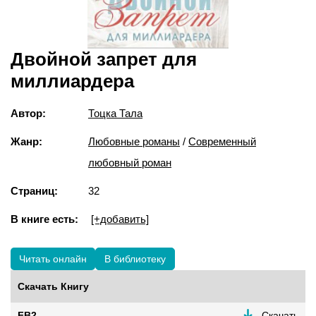
Двойной запрет для
миллиардера
Автор:
Тоцка Тала
Жанр:
Любовные романы
/
Современный
любовный роман
Страниц:
32
В книге есть:
[+добавить]
Читать онлайн
В библиотеку
Скачать Книгу
FB2
Скачать