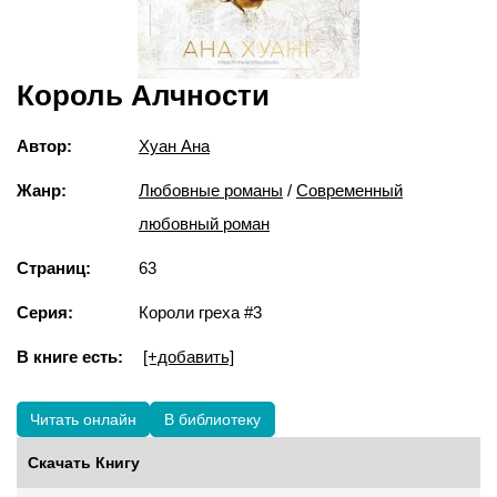
Король Алчности
Автор:
Хуан Ана
Жанр:
Любовные романы
/
Современный
любовный роман
Страниц:
63
Серия:
Короли греха #3
В книге есть:
[+добавить]
Читать онлайн
В библиотеку
Скачать Книгу