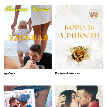
Удобная
Король Алчности