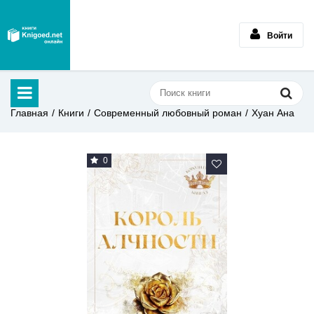
Войти
Главная
Книги
Современный любовный роман
Хуан Ана
0