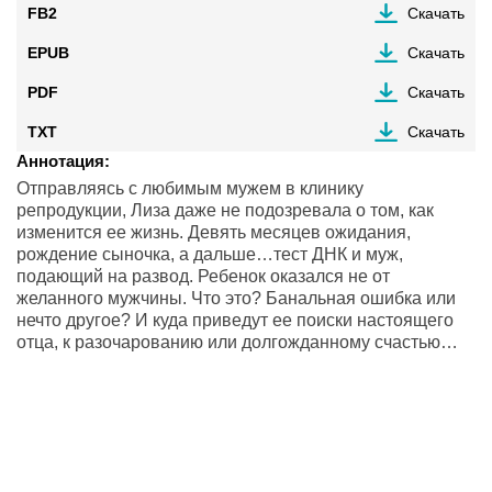
FB2
Скачать
EPUB
Скачать
PDF
Скачать
TXT
Скачать
Аннотация:
Отправляясь с любимым мужем в клинику
репродукции, Лиза даже не подозревала о том, как
изменится ее жизнь. Девять месяцев ожидания,
рождение сыночка, а дальше…тест ДНК и муж,
подающий на развод. Ребенок оказался не от
желанного мужчины. Что это? Банальная ошибка или
нечто другое? И куда приведут ее поиски настоящего
отца, к разочарованию или долгожданному счастью…