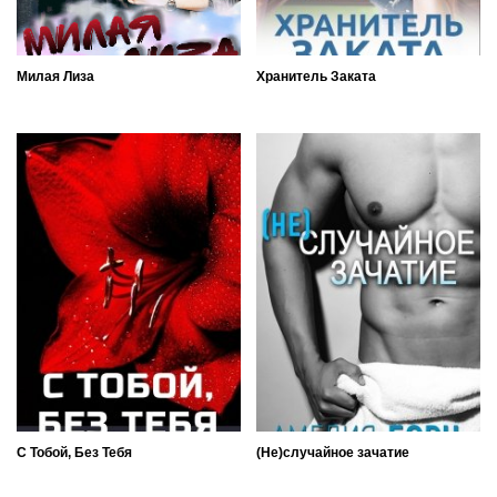
Милая Лиза
Хранитель Заката
С Тобой, Без Тебя
(Не)случайное зачатие