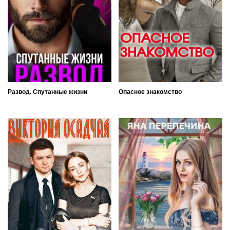
Развод. Спутанные жизни
Опасное знакомство