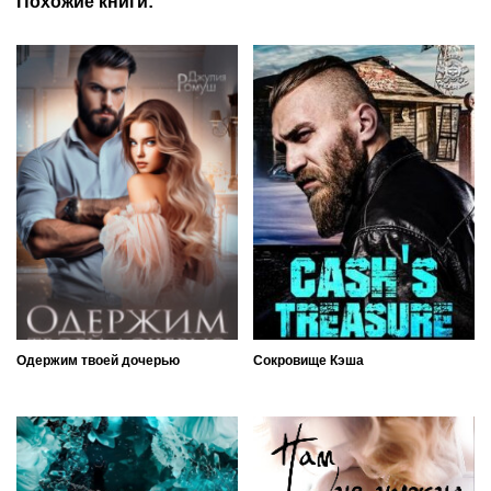
Похожие книги:
Одержим твоей дочерью
Сокровище Кэша