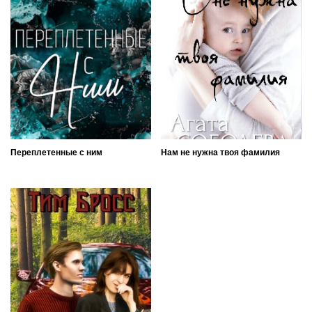
Переплетенные с ним
Нам не нужна твоя фамилия