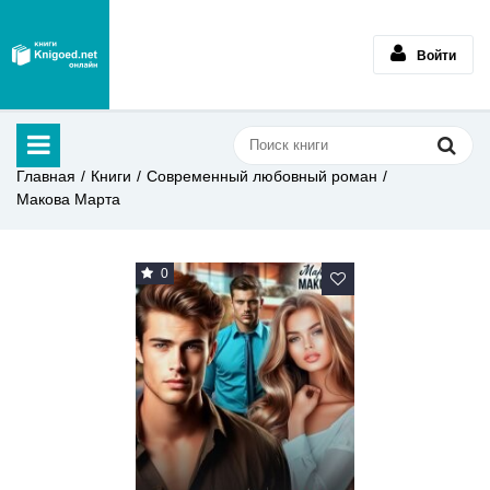
Войти
Главная
Книги
Современный любовный роман
Макова Марта
0