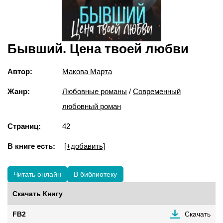
Бывший. Цена твоей любви
Автор:
Макова Марта
Жанр:
Любовные романы
/
Современный
любовный роман
Страниц:
42
В книге есть:
[+добавить]
Читать онлайн
В библиотеку
Скачать Книгу
FB2
Скачать