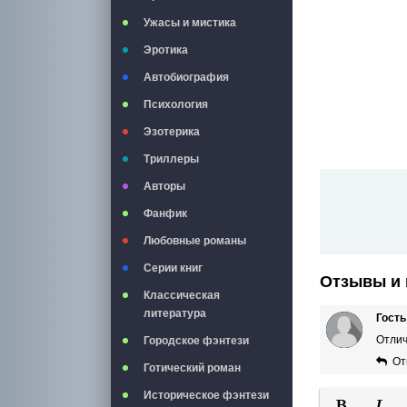
Ужасы и мистика
Эротика
Автобиография
Психология
Эзотерика
Триллеры
Авторы
Фанфик
Любовные романы
Серии книг
Отзывы и 
Классическая
литература
Гость
Отлич
Городское фэнтези
От
Готический роман
Историческое фэнтези