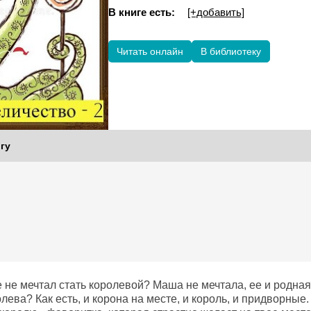
В книге есть:
[+добавить]
Читать онлайн
В библиотеку
гу
е не мечтал стать королевой? Маша не мечтала, ее и родная 
лева? Как есть, и корона на месте, и король, и придворные.