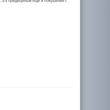
о, а к придворным еще и покушения с