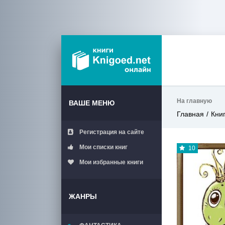
На главную
ВАШЕ МЕНЮ
Главная
Кни
Регистрация на сайте
Мои списки книг
10
Мои избранные книги
ЖАНРЫ