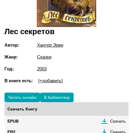
Лес секретов
Автор:
Хантер Эрин
Жанр:
Сказки
Год:
2003
В книге есть:
[+добавить]
Читать онлайн
В библиотеку
Скачать Книгу
EPUB
Скачать
FB2
Скачать