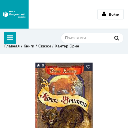
Войти
Главная
Книги
Сказки
Хантер Эрин
0