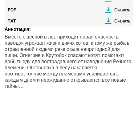
PDF
Скачать
TXT
Скачать
Аннотация:
Вместе с весной в лес приходит новая опасность
паводок угрожает жизни диких котов, к тому же рыба в
отравленной людьми реке стала непригодной для
пищи. Огнегрив и Крутобок спасают котят, помогают
добыть еду для пострадавшего от наводнения Речного
племени. Обстановка в лесу накаляется
противостояние между племенами усиливается с
каждым днем и неожиданно открываются все новые
тайны…