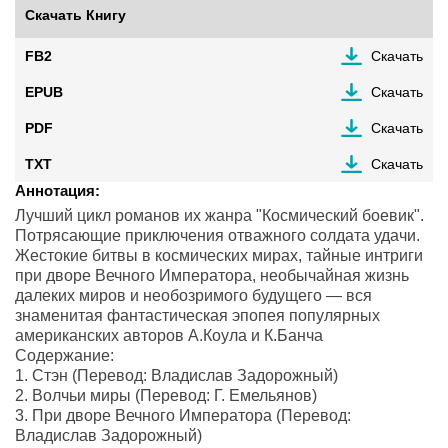
Скачать Книгу
FB2
Скачать
EPUB
Скачать
PDF
Скачать
TXT
Скачать
Аннотация:
Лучший цикл романов их жанра "Космический боевик".
Потрясающие приключения отважного солдата удачи.
Жестокие битвы в космических мирах, тайные интриги
при дворе Вечного Императора, необычайная жизнь
далеких миров и необозримого будущего — вся
знаменитая фантастическая эпопея популярных
американских авторов А.Коула и К.Банча
Содержание:
1. Стэн (Перевод: Владислав Задорожный)
2. Волчьи миры (Перевод: Г. Емельянов)
3. При дворе Вечного Императора (Перевод:
Владислав Задорожный)