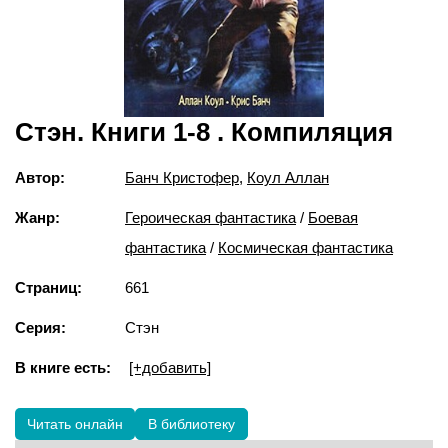
Стэн. Книги 1-8 . Компиляция
Автор:
Банч Кристофер
,
Коул Аллан
Жанр:
Героическая фантастика
/
Боевая
фантастика
/
Космическая фантастика
Страниц:
661
Серия:
Стэн
В книге есть:
[+добавить]
Читать онлайн
В библиотеку