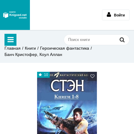
Войти
Главная
Книги
Героическая фантастика
Банч Кристофер, Коул Аллан
10