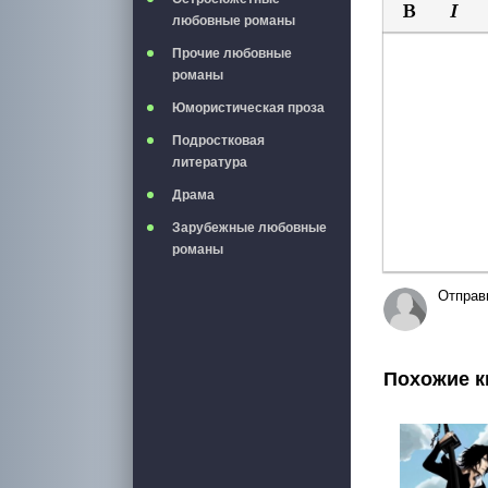
любовные романы
Полужирны
Курси
Прочие любовные
романы
Юмористическая проза
Подростковая
литература
Драма
Зарубежные любовные
романы
Отправ
Похожие к