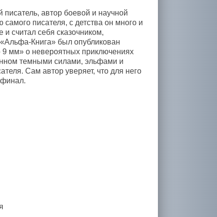
писатель, автор боевой и научной
 самого писателя, с детства он много и
 и считал себя сказочником,
е «Альфа-Книга» был опубликован
 9 мм» о невероятных приключениях
енном темными силами, эльфами и
теля. Сам автор уверяет, что для него
 финал.
я