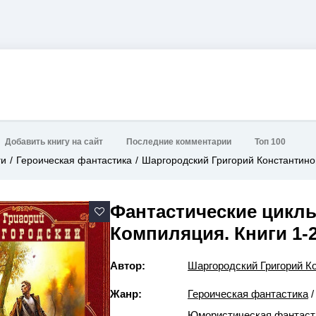
Добавить книгу на сайт
Последние комментарии
Топ 100
ги
Героическая фантастика
Шаргородский Григорий Константино
Фантастические цикл
Компиляция. Книги 1-
Автор:
Шаргородский Григорий К
Жанр:
Героическая фантастика
Юмористическая фантаст