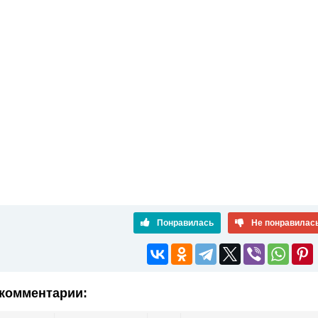
Понравилась
Не понравилас
комментарии: