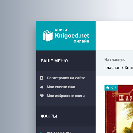
На главную
ВАШЕ МЕНЮ
Главная
Кни
Регистрация на сайте
Мои списки книг
6.7
Мои избранные книги
ЖАНРЫ