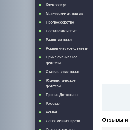
Космоопера
Магический детектив
Прогрессорство
Постапокалипсис
Развитие героя
Романтическое фэнтези
Приключенческое
фэнтези
Становление героя
Юмористическое
фэнтези
Прочие Детективы
Рассказ
Роман
Отзывы и 
Современная проза
Остросюжетные