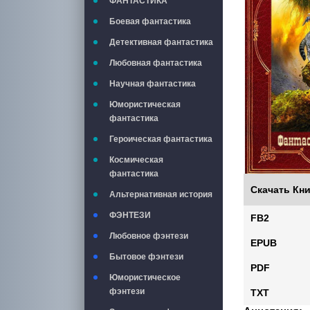
ФАНТАСТИКА
Боевая фантастика
Детективная фантастика
Любовная фантастика
Научная фантастика
Юмористическая
фантастика
Героическая фантастика
Космическая
фантастика
Скачать Кни
Альтернативная история
ФЭНТЕЗИ
FB2
Любовное фэнтези
EPUB
Бытовое фэнтези
PDF
Юмористическое
фэнтези
TXT