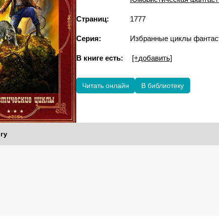
Страниц:
1777
Серия:
Избранные циклы фантас
В книге есть:
[+добавить]
Читать онлайн
В библиотеку
гу