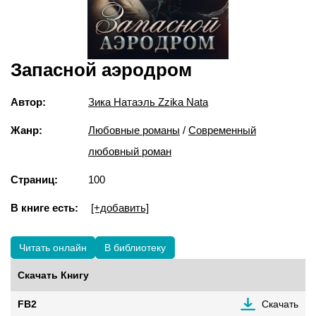
Запасной аэродром
Автор:
Зика Натаэль Zzika Nata
Жанр:
Любовные романы
/
Современный
любовный роман
Страниц:
100
В книге есть:
[+добавить]
Читать онлайн
В библиотеку
Скачать Книгу
FB2
Скачать