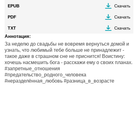
EPUB
Скачать
PDF
Скачать
TXT
Скачать
Аннотация:
За неделю до свадьбы не вовремя вернуться домой и
узнать, что любимый тебе больше не принадлежит -
такое даже в страшном сне не приснится! Воистину:
хочешь насмешить бога - расскажи ему о своих планах.
#запретные_отношения
#предательство_родного_человека
#неразделённая_любовь #разница_в_возрасте