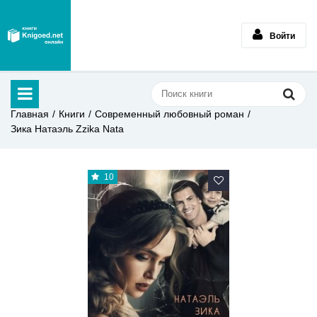
Войти
Главная
Книги
Современный любовный роман
Зика Натаэль Zzika Nata
10