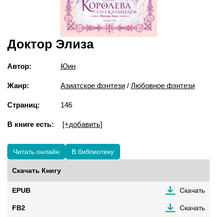
Доктор Элиза
Автор:
Юин
Жанр:
Азиатское фэнтези
/
Любовное фэнтези
Страниц:
146
В книге есть:
[+добавить]
Читать онлайн
В библиотеку
Скачать Книгу
EPUB
Скачать
FB2
Скачать