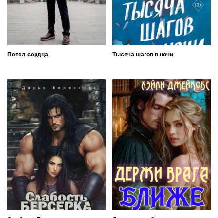
Пепел сердца
Тысяча шагов в ночи