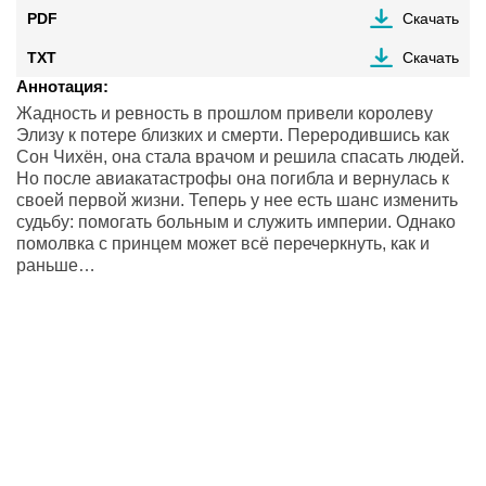
PDF
Скачать
TXT
Скачать
Аннотация:
Жадность и ревность в прошлом привели королеву
Элизу к потере близких и смерти. Переродившись как
Сон Чихён, она стала врачом и решила спасать людей.
Но после авиакатастрофы она погибла и вернулась к
своей первой жизни. Теперь у нее есть шанс изменить
судьбу: помогать больным и служить империи. Однако
помолвка с принцем может всё перечеркнуть, как и
раньше…