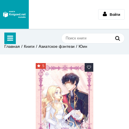
Войти
Главная
Книги
Азиатское фэнтези
Юин
5