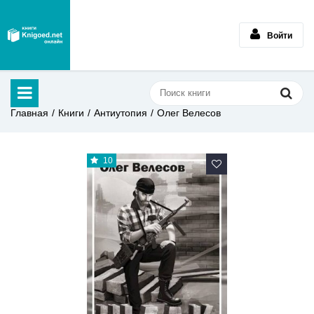
Войти
Главная
Книги
Антиутопия
Олег Велесов
10