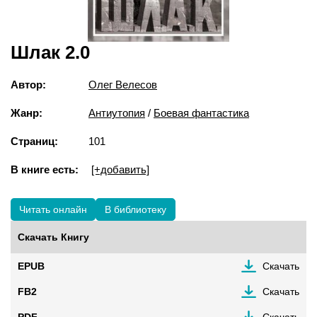
Шлак 2.0
Автор:
Олег Велесов
Жанр:
Антиутопия
/
Боевая фантастика
Страниц:
101
В книге есть:
[+добавить]
Читать онлайн
В библиотеку
Скачать Книгу
EPUB
Скачать
FB2
Скачать