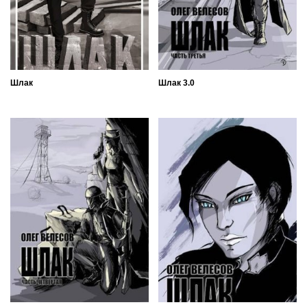
Шлак
Шлак 3.0