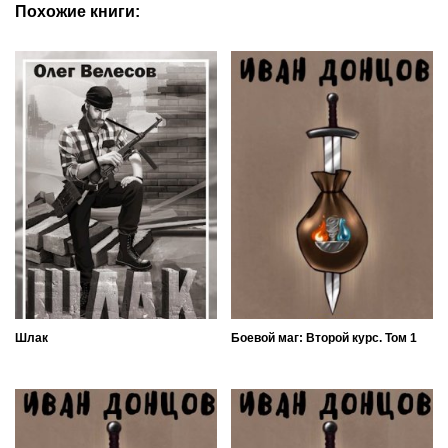
Похожие книги:
Шлак
Боевой маг: Второй курс. Том 1