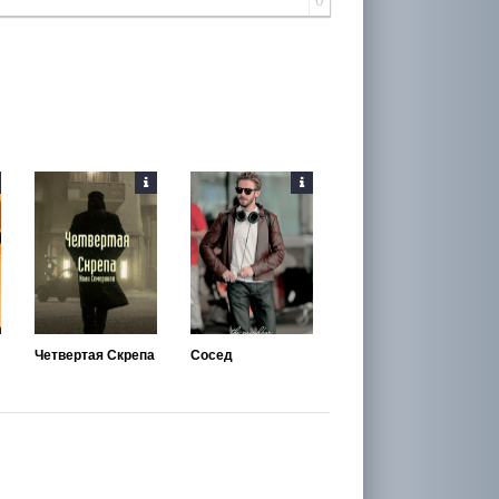
Четвертая Скрепа
Сосед