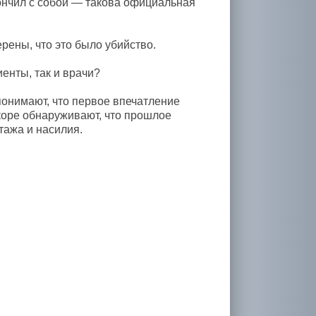
ончил с собой — такова официальная
рены, что это было убийство.
енты, так и врачи?
 понимают, что первое впечатление
коре обнаруживают, что прошлое
тажа и насилия.