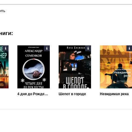
ить
ниги:
4 дня до Рождества
Шепот в городе
Невидимая река