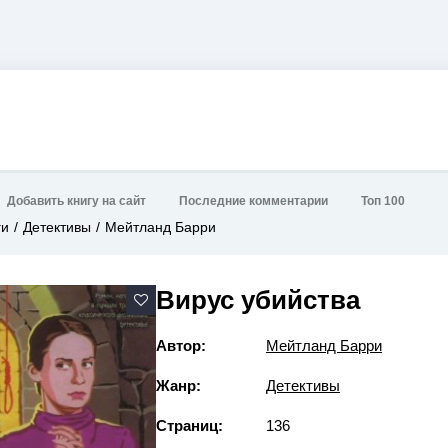
Добавить книгу на сайт
Последние комментарии
Топ 100
ги
Детективы
Мейтланд Барри
Вирус убийства
Автор:
Мейтланд Барри
Жанр:
Детективы
Страниц:
136