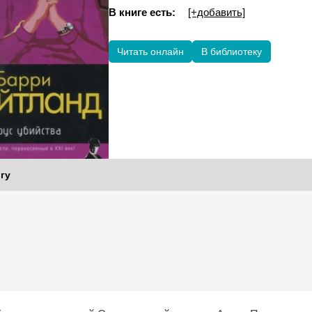
В книге есть:
[+добавить]
Читать онлайн
В библиотеку
гу