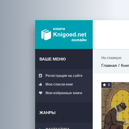
На главную
ВАШЕ МЕНЮ
Главная
Кни
Регистрация на сайте
Мои списки книг
0
Мои избранные книги
ЖАНРЫ