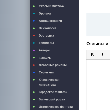
Ужасы и мистика
Эротика
Автобиография
Психология
Эзотерика
Отзывы и 
Триллеры
Авторы
Фанфик
Полужирны
Курси
Любовные романы
Серии книг
Классическая
литература
Городское фэнтези
Готический роман
Историческое фэнтези