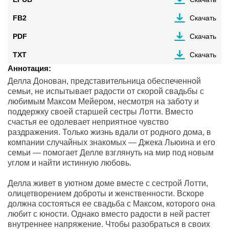
FB2
Скачать
PDF
Скачать
TXT
Скачать
Аннотация:
Делла Донован, представительница обеспеченной
семьи, не испытывает радости от скорой свадьбы с
любимым Максом Мейером, несмотря на заботу и
поддержку своей старшей сестры Лотти. Вместо
счастья ее одолевает неприятное чувство
раздражения. Только жизнь вдали от родного дома, в
компании случайных знакомых — Джека Льюина и его
семьи — помогает Делле взглянуть на мир под новым
углом и найти истинную любовь.
Делла живет в уютном доме вместе с сестрой Лотти,
олицетворением доброты и женственности. Вскоре
должна состояться ее свадьба с Максом, которого она
любит с юности. Однако вместо радости в ней растет
внутреннее напряжение. Чтобы разобраться в своих