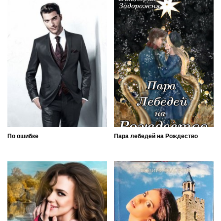
По ошибке
Пара лебедей на Рождество