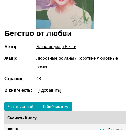
Бегство от любви
Автор:
Блоклинджер Бетти
Жанр:
Любовные романы
/
Короткие любовные
романы
Страниц:
48
В книге есть:
[+добавить]
Читать онлайн
В библиотеку
Скачать Книгу
EPUB
Скачать