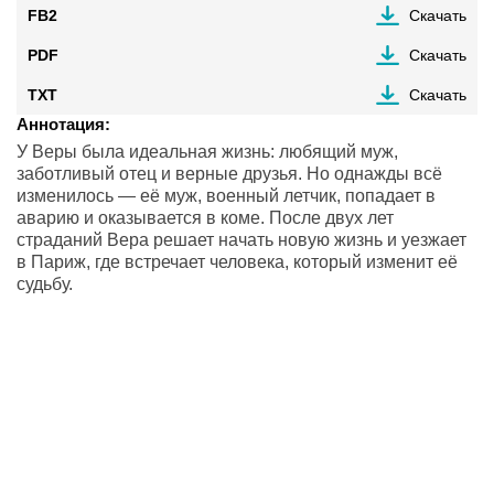
FB2
Скачать
PDF
Скачать
TXT
Скачать
Аннотация:
У Веры была идеальная жизнь: любящий муж,
заботливый отец и верные друзья. Но однажды всё
изменилось — её муж, военный летчик, попадает в
аварию и оказывается в коме. После двух лет
страданий Вера решает начать новую жизнь и уезжает
в Париж, где встречает человека, который изменит её
судьбу.