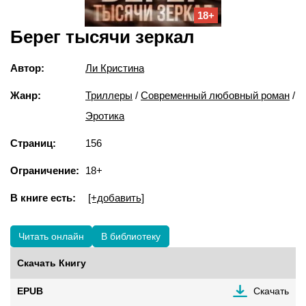
18+
Берег тысячи зеркал
Автор:
Ли Кристина
Жанр:
Триллеры
/
Современный любовный роман
/
Эротика
Страниц:
156
Ограничение:
18+
В книге есть:
[+добавить]
Читать онлайн
В библиотеку
Скачать Книгу
EPUB
Скачать