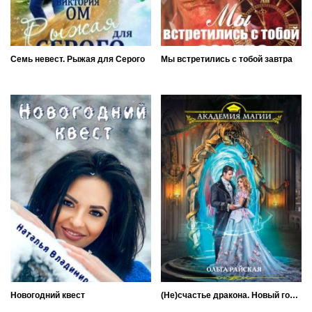
Семь невест. Рыжая для Серого
Мы встретились с тобой завтра
Новогодний квест
(Не)счастье дракона. Новый год в Академии