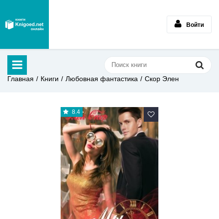
Войти
Главная
Книги
Любовная фантастика
Скор Элен
8.4