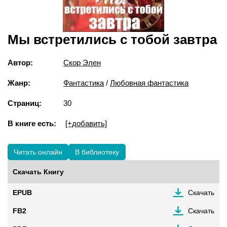
Мы встретились с тобой завтра
Автор:
Скор Элен
Жанр:
Фантастика
/
Любовная фантастика
Страниц:
30
В книге есть:
[+добавить]
Читать онлайн
В библиотеку
Скачать Книгу
EPUB
Скачать
FB2
Скачать