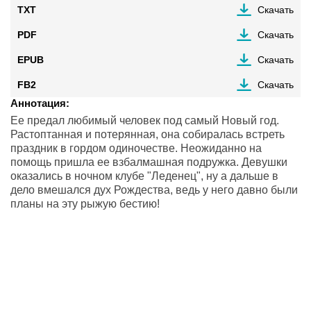
TXT
Скачать
PDF
Скачать
EPUB
Скачать
FB2
Скачать
Аннотация:
Ее предал любимый человек под самый Новый год.
Растоптанная и потерянная, она собиралась встреть
праздник в гордом одиночестве. Неожиданно на
помощь пришла ее взбалмашная подружка. Девушки
оказались в ночном клубе "Леденец", ну а дальше в
дело вмешался дух Рождества, ведь у него давно были
планы на эту рыжую бестию!