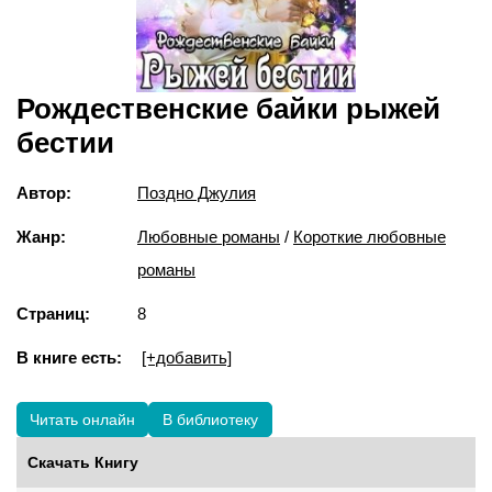
Рождественские байки рыжей
бестии
Автор:
Поздно Джулия
Жанр:
Любовные романы
/
Короткие любовные
романы
Страниц:
8
В книге есть:
[+добавить]
Читать онлайн
В библиотеку
Скачать Книгу