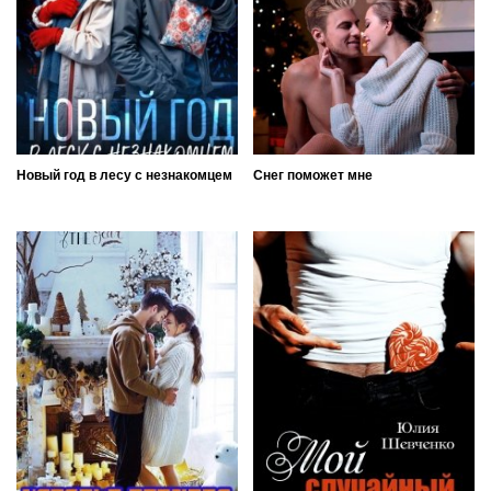
Новый год в лесу с незнакомцем
Снег поможет мне