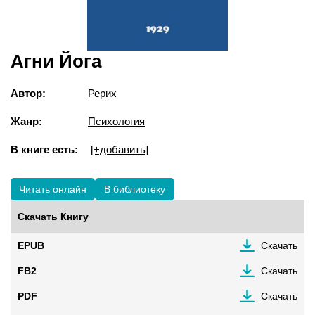
Агни Йога
Автор:
Рерих
Жанр:
Психология
В книге есть:
[+добавить]
Читать онлайн
В библиотеку
Скачать Книгу
EPUB
Скачать
FB2
Скачать
PDF
Скачать