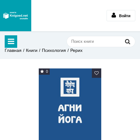
Войти
Главная
Книги
Психология
Рерих
0