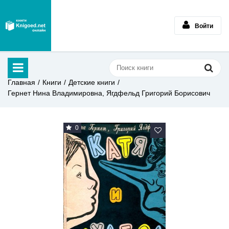
Войти
Главная
Книги
Детские книги
Гернет Нина Владимировна, Ягдфельд Григорий Борисович
0