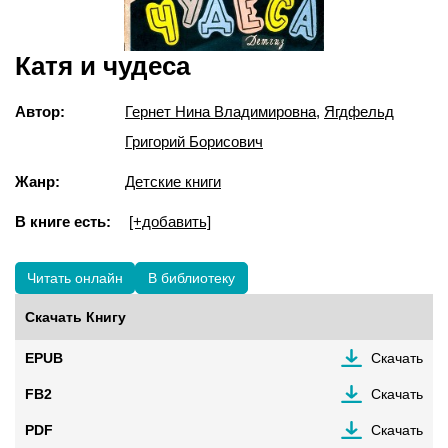
Катя и чудеса
Автор:
Гернет Нина Владимировна
,
Ягдфельд
Григорий Борисович
Жанр:
Детские книги
В книге есть:
[+добавить]
Читать онлайн
В библиотеку
Скачать Книгу
EPUB
Скачать
FB2
Скачать
PDF
Скачать