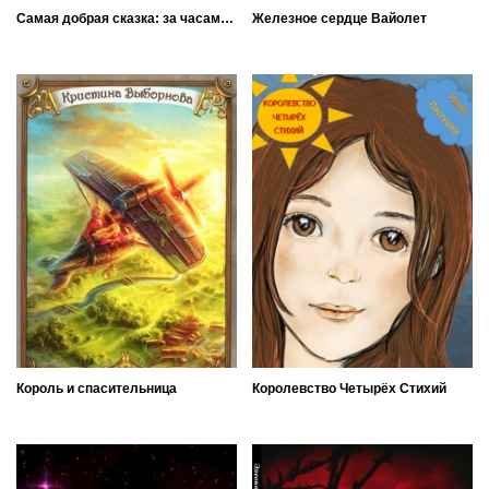
Самая добрая сказка: за часами этого мира
Железное сердце Вайолет
Король и спасительница
Королевство Четырёх Стихий