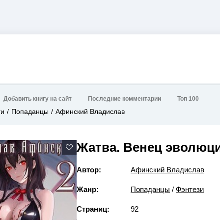
Добавить книгу на сайт
Последние комментарии
Топ 100
ги
Попаданцы
Афинский Владислав
Жатва. Венец эволюц
Автор:
Афинский Владислав
Жанр:
Попаданцы
/
Фэнтези
Страниц:
92