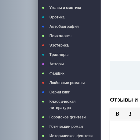
Ужасы и мистика
Эротика
Автобиография
Психология
Эзотерика
Триллеры
Авторы
Фанфик
Любовные романы
Серии книг
Отзывы и 
Классическая
литература
Городское фэнтези
Полужирны
Курси
Готический роман
Историческое фэнтези