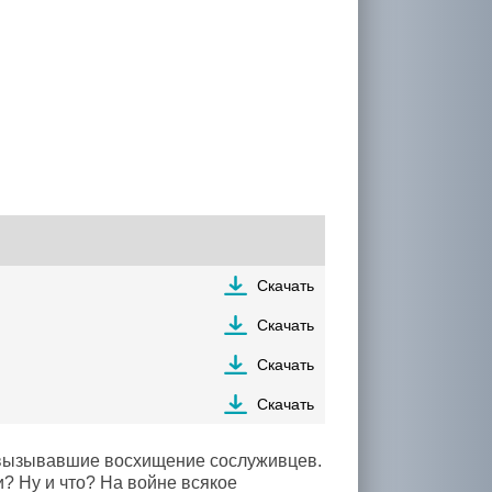
Скачать
Скачать
Скачать
Скачать
 вызывавшие восхищение сослуживцев.
? Ну и что? На войне всякое