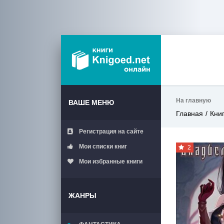
На главную
ВАШЕ МЕНЮ
Главная
Кни
Регистрация на сайте
Мои списки книг
2
Мои избранные книги
ЖАНРЫ