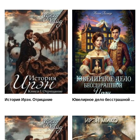
История Ирэн. Отрицание
Ювелирное дело бесстрашной Ирэн