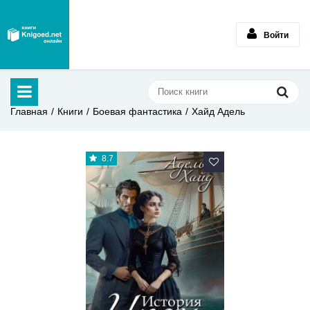
Войти
Главная
Книги
Боевая фантастика
Хайд Адель
8.7