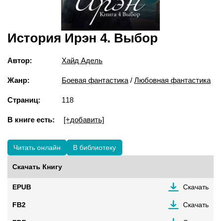
История Ирэн 4. Выбор
Автор:
Хайд Адель
Жанр:
Боевая фантастика
/
Любовная фантастика
Страниц:
118
В книге есть:
[+добавить]
Читать онлайн
В библиотеку
Скачать Книгу
EPUB
Скачать
FB2
Скачать